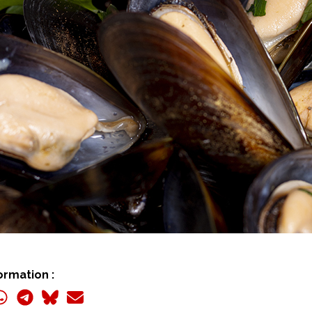
ormation :